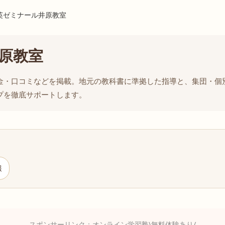
進英ゼミナール井原教室
原教室
金・口コミなどを掲載。地元の教科書に準拠した指導と、集団・個別
プを徹底サポートします。
報
スポンサーリンク：オンライン学習塾\無料体験あり/