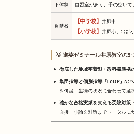
ト体制
自習室があり、手の空いて
【中学校】
井原中
近隣校
【小学校】
井原小、出部
💡 進英ゼミナール井原教室の3
徹底した地域密着型・教科書準拠
集団指導と個別指導「LoOP」の
を併設。生徒の状況に合わせて選
確かな合格実績を支える受験対策
面接・小論文対策までトータルに