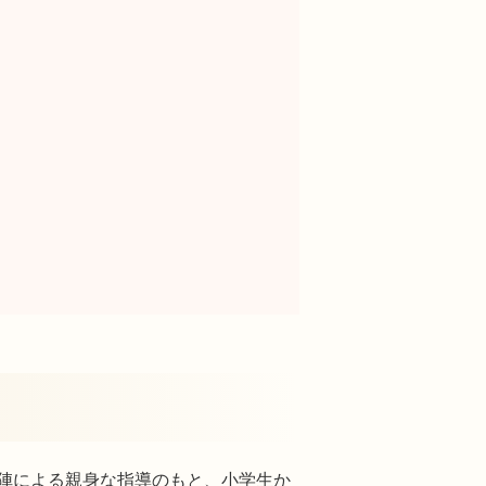
陣による親身な指導のもと、小学生か