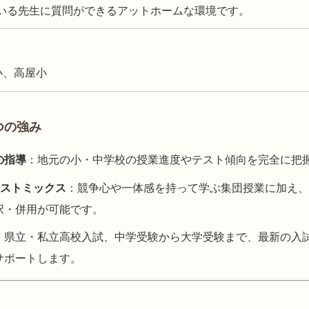
いる先生に質問ができるアットホームな環境です。
小、高屋小
つの強み
の指導
：地元の小・中学校の授業進度やテスト傾向を完全に把
ベストミックス
：競争心や一体感を持って学ぶ集団授業に加え、1
択・併用が可能です。
：県立・私立高校入試、中学受験から大学受験まで、最新の入
サポートします。