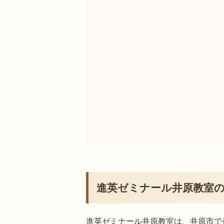
進英ゼミナール井原教室
進英ゼミナール井原教室は、井原市で