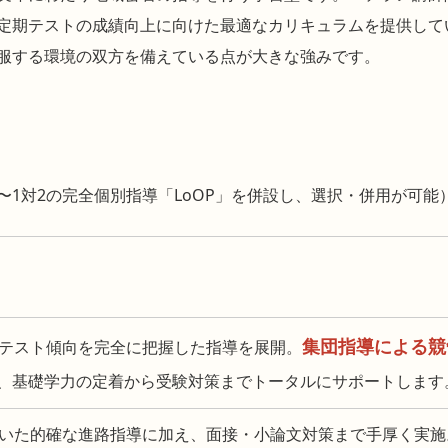
定期テストの成績向上に向けた最適なカリキュラムを提供して
服する環境の双方を備えている点が大きな強みです。
〜1対2の完全個別指導「LoOP」を併設し、選択・併用が可能
集団指導による競
やテスト傾向を完全に把握した指導を展開。
、基礎学力の定着から受験対策までトータルにサポートします
基づいた的確な進路指導に加え、面接・小論文対策まで手厚く実