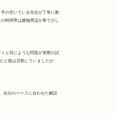
、手の空いている先生が丁寧に教
えの時間帯は建物周辺が車で少し
ントと同じような問題が実際の試
えたと親は言動していましたが、
た。自分のペースに合わせた解説