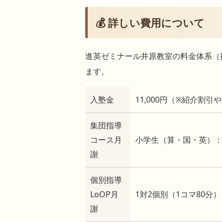
💰 詳しい費用について
進英ゼミナール井原教室の料金体系（
ます。
入塾金
11,000円（※紹介割
集団指導
コース月
小学生（算・国・英）：月額 
謝
個別指導
LoOP月
1対2個別（1コマ80分） 
謝