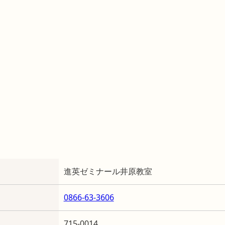
進英ゼミナール井原教室
0866-63-3606
715-0014