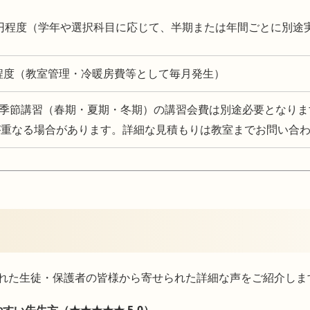
5,000円程度（学年や選択科目に応じて、半期または年間ごとに別
000円程度（教室管理・冷暖房費等として毎月発生）
季節講習（春期・夏期・冬期）の講習会費は別途必要となりま
が重なる場合があります。詳細な見積もりは教室までお問い合
れた生徒・保護者の皆様から寄せられた詳細な声をご紹介しま
すい先生方（★★★★★ 5.0）