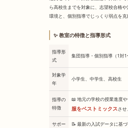
ら高校生までを対象に、志望校合格や
環境と、個別指導でじっくり弱点を克
✨ 教室の特徴と指導形式
指導形
集団指導・個別指導（1対1
式
対象学
小学生、中学生、高校生
年
📖 地元の学校の授業進度
指導の
特徴
服をベストミックス
させ
サポー
📝 最新の入試データに