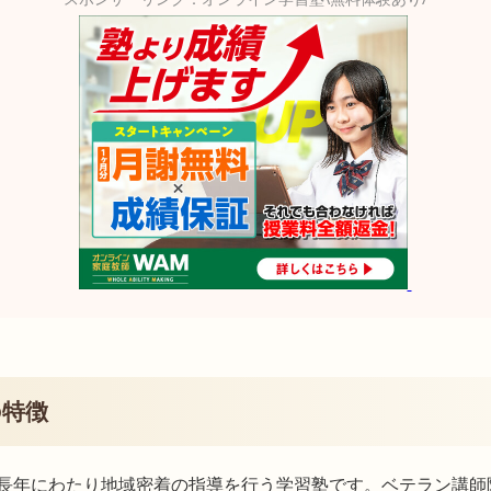
の特徴
長年にわたり地域密着の指導を行う学習塾です。ベテラン講師