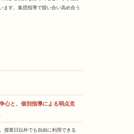
います。集団指導で競い合い高め合う
）
争心と、個別指導による弱点克
。
施。授業日以外でも自由に利用できる