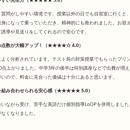
、質問がしやすい環境です。授業以外の日でも自習室に行くと
親身になって乗っていただき、精神的にも救われました。お迎
て誘導や見送りをしてくれるので安心です。
点数が大幅アップ！（★★★★☆ 4.0）
によく分析されています。テスト前の対策授業でもらったプリ
0点上がりました。中学3年の後半は特別講座などで出費が増
厚いので、料金に見合った価値は十分にあると思います。
組み合わせられる安心感（★★★★★ 5.0）
いながら受け、苦手な英語だけ個別指導LoOPを併用しまし
がなくなりました。